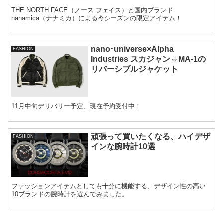
THE NORTH FACE（ノース フェイス）と国内ブランド
nanamica（ナナミカ）による今シーズンの限定アイテム！
nano･universe×Alpha
FASHION
Industries スカジャン⇔MA-1の
リバーシブルジャケット
11月中旬デリバリー予定、現在予約受付中！
頑張って買いたくなる、ハイデザ
FASHION
インな腕時計10選
ファッションアイテムとしても十分に機能する、デザイン性の高い
10ブランドの腕時計を選んでみました。