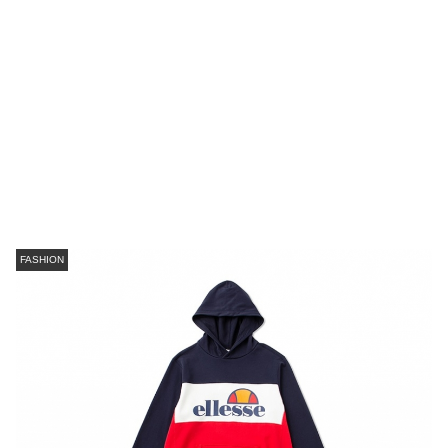
FASHION