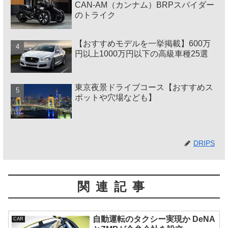
CAN-AM（カンナム）BRPスパイダー
のトライク
【おすすめモデルを一挙掲載】600万
円以上1000万円以下の高級車種25選
東京夜景ドライブコース【おすすめス
ポットや穴場なども】
DRIPS
関連記事
自動運転のタクシー実現か DeNA
CAR