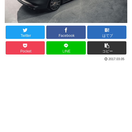
Twitter
Facebook
はてブ
Pocket
LINE
コピー
2017.03.05