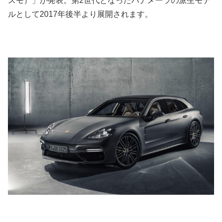
スモ）」が発表。第2世代となったパナメーラの派生モデ
ルとして2017年後半より展開されます。