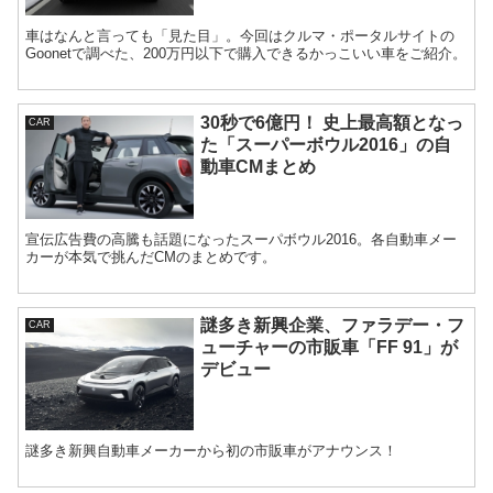
車はなんと言っても「見た目」。今回はクルマ・ポータルサイトの
Goonetで調べた、200万円以下で購入できるかっこいい車をご紹介。
30秒で6億円！ 史上最高額となっ
CAR
た「スーパーボウル2016」の自
動車CMまとめ
宣伝広告費の高騰も話題になったスーパボウル2016。各自動車メー
カーが本気で挑んだCMのまとめです。
謎多き新興企業、ファラデー・フ
CAR
ューチャーの市販車「FF 91」が
デビュー
謎多き新興自動車メーカーから初の市販車がアナウンス！