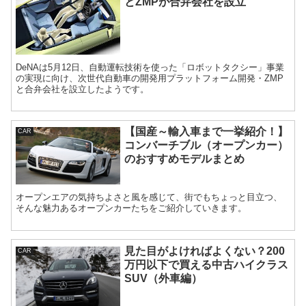
とZMPが合弁会社を設立
DeNAは5月12日、自動運転技術を使った「ロボットタクシー」事業
の実現に向け、次世代自動車の開発用プラットフォーム開発・ZMP
と合弁会社を設立したようです。
【国産～輸入車まで一挙紹介！】
CAR
コンバーチブル（オープンカー）
のおすすめモデルまとめ
オープンエアの気持ちよさと風を感じて、街でもちょっと目立つ、
そんな魅力あるオープンカーたちをご紹介していきます。
見た目がよければよくない？200
CAR
万円以下で買える中古ハイクラス
SUV（外車編）