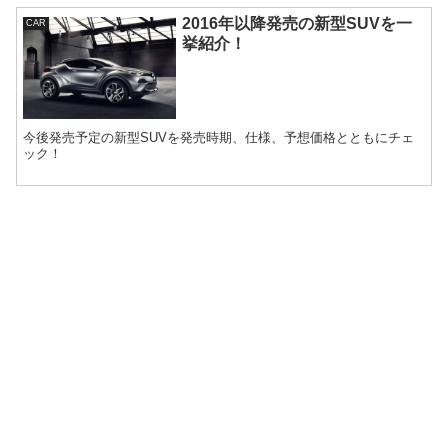
2016年以降発売の新型SUVを一
CAR
挙紹介！
今後発売予定の新型SUVを発売時期、仕様、予想価格とともにチェ
ック！