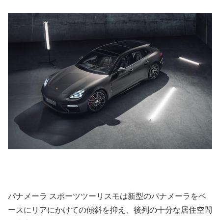
パナメーラ スポーツツーリスモは新型のパナメーラをベ
ースにリアにかけての傾斜を抑え、後列の十分な居住空間