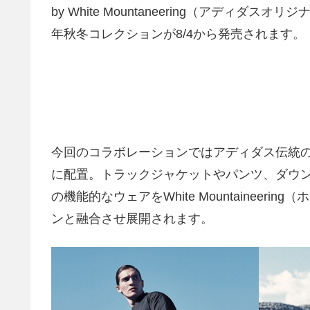
by White Mountaneering（アディダ
年秋冬コレクションが8/4から発売されます。
今回のコラボレーションではアディダス伝統
に配置。トラックジャケットやパンツ、ダウ
の機能的なウェアをWhite Mountainee
ンと融合させ展開されます。