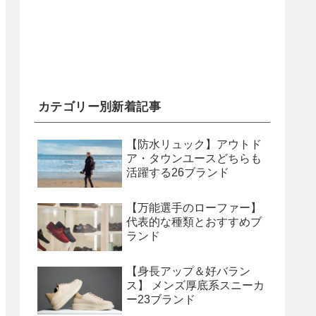
カテゴリー別新着記事
【防水リュック】アウトド
ア・タウンユースどちらも
活躍する26ブランド
【万能選手のローファー】
代表的な種類とおすすめブ
ランド
【身長アップ＆好バラン
ス】 メンズ厚底系スニーカ
ー23ブランド