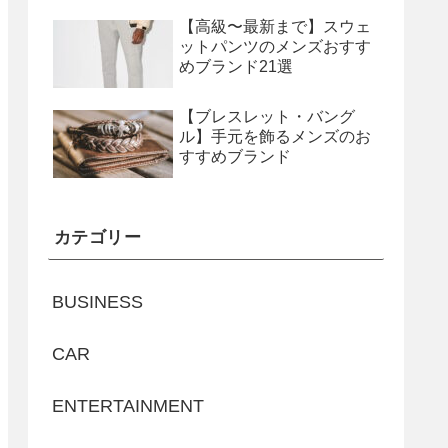
【高級〜最新まで】スウェ
ットパンツのメンズおすす
めブランド21選
【ブレスレット・バング
ル】手元を飾るメンズのお
すすめブランド
カテゴリー
BUSINESS
CAR
ENTERTAINMENT