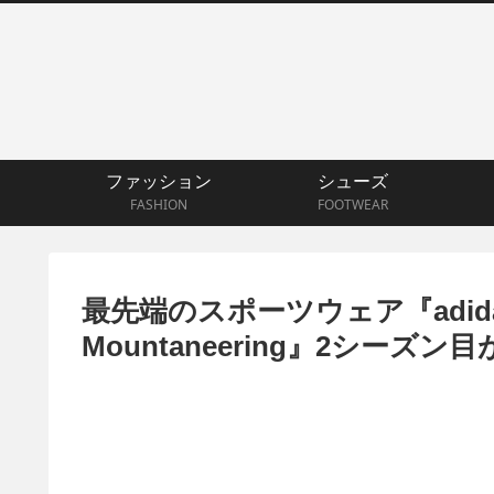
ファッション
シューズ
FASHION
FOOTWEAR
最先端のスポーツウェア『adidas Or
Mountaneering』2シーズ