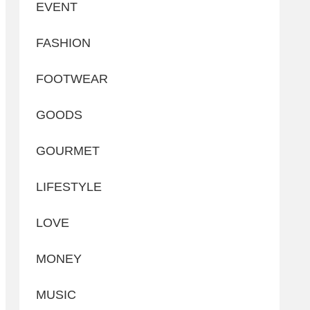
EVENT
FASHION
FOOTWEAR
GOODS
GOURMET
LIFESTYLE
LOVE
MONEY
MUSIC