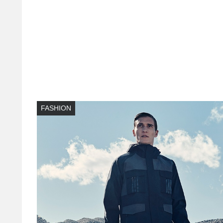
FASHION