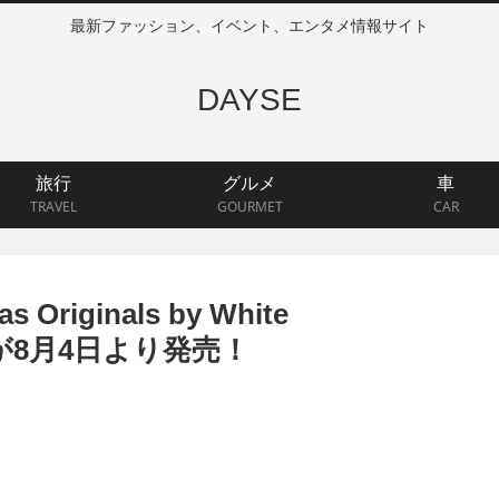
最新ファッション、イベント、エンタメ情報サイト
DAYSE
旅行
グルメ
車
TRAVEL
GOURMET
CAR
iginals by White
ン目が8月4日より発売！