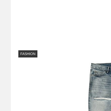
FASHION