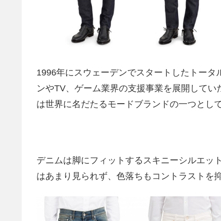
1996年にスウェーデンでスタートしたトー
ンやTV、ゲーム業界の支援事業を展開してい
は世界に名だたるモードブランドの一つとし
デニムは脚にフィットするスキニーシルエッ
はあまり見られず、色落ちもコントラストを