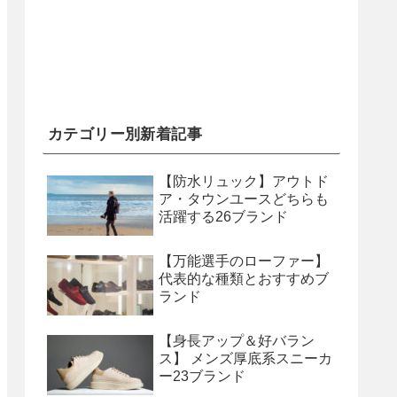
カテゴリー別新着記事
【防水リュック】アウトド
ア・タウンユースどちらも
活躍する26ブランド
【万能選手のローファー】
代表的な種類とおすすめブ
ランド
【身長アップ＆好バラン
ス】 メンズ厚底系スニーカ
ー23ブランド