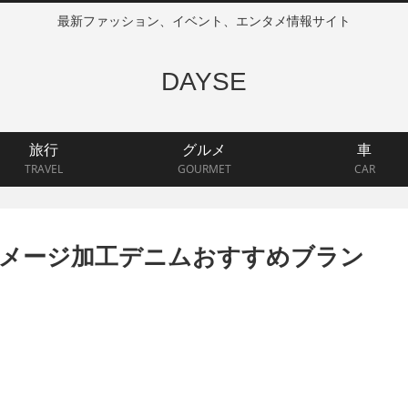
最新ファッション、イベント、エンタメ情報サイト
DAYSE
旅行
グルメ
車
TRAVEL
GOURMET
CAR
メージ加工デニムおすすめブラン