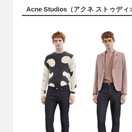
Acne Studios（アクネ ストゥデ