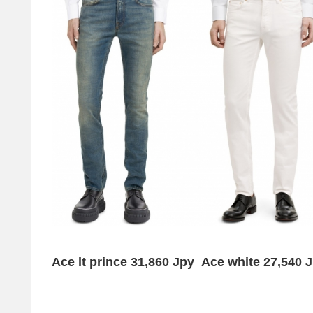
Ace lt prince 31,860 Jpy Ace white 27,540 