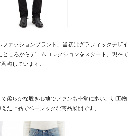
タルファッションブランド。当初はグラフィックデザイ
たところからデニムコレクションをスタート。現在で
て君臨しています。
トで柔らかな履き心地でファンも非常に多い。加工物
抑えた上品でベーシックな商品展開です。