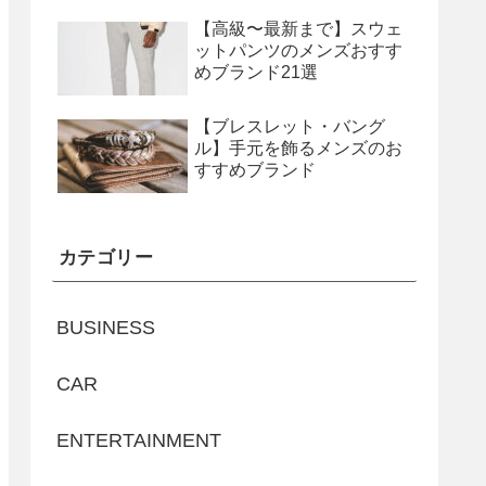
【高級〜最新まで】スウェ
ットパンツのメンズおすす
めブランド21選
【ブレスレット・バング
ル】手元を飾るメンズのお
すすめブランド
カテゴリー
BUSINESS
CAR
ENTERTAINMENT