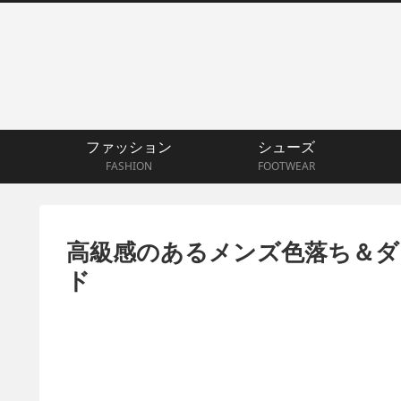
ファッション
シューズ
FASHION
FOOTWEAR
高級感のあるメンズ色落ち＆ダ
ド