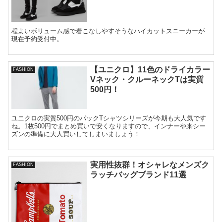
程よいボリューム感で着こなしやすそうなハイカットスニーカーが
現在予約受付中。
【ユニクロ】11色のドライカラー
FASHION
Vネック・クルーネックTは実質
500円！
ユニクロの実質500円のパックTシャツシリーズが今期も大人気です
ね。1枚500円でまとめ買いで安くなりますので、インナーや来シー
ズンの準備に大人買いしてしまいましょう！
実用性抜群！オシャレなメンズク
FASHION
ラッチバッグブランド11選