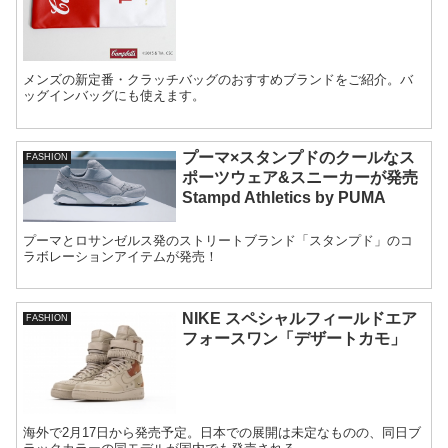
メンズの新定番・クラッチバッグのおすすめブランドをご紹介。バ
ッグインバッグにも使えます。
プーマ×スタンプドのクールなス
FASHION
ポーツウェア&スニーカーが発売
Stampd Athletics by PUMA
プーマとロサンゼルス発のストリートブランド「スタンプド」のコ
ラボレーションアイテムが発売！
NIKE スペシャルフィールドエア
FASHION
フォースワン「デザートカモ」
海外で2月17日から発売予定。日本での展開は未定なものの、同日ブ