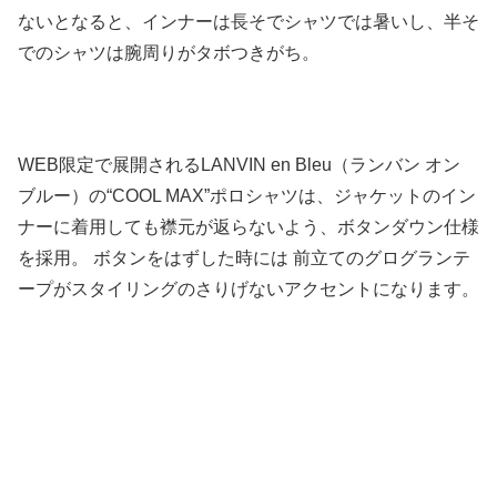
ないとなると、インナーは長そでシャツでは暑いし、半そ
でのシャツは腕周りがタボつきがち。
WEB限定で展開されるLANVIN en Bleu（ランバン オン
ブルー）の“COOL MAX”ポロシャツは、ジャケットのイン
ナーに着用しても襟元が返らないよう、ボタンダウン仕様
を採用。 ボタンをはずした時には 前立てのグログランテ
ープがスタイリングのさりげないアクセントになります。