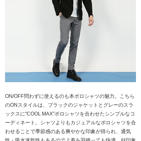
ON/OFF問わずに使えるのも本ポロシャツの魅力。こちら
のONスタイルは、ブラックのジャケットとグレーのスラ
ックスに“COOL MAX”ポロシャツを合わせたシンプルなコ
ーディネート。シャツよりもカジュアルなポロシャツを合
わせることで季節感のある爽やかな印象が得られ、通気
性・吸水速乾性もあるので上着を羽織っても快適。好印象