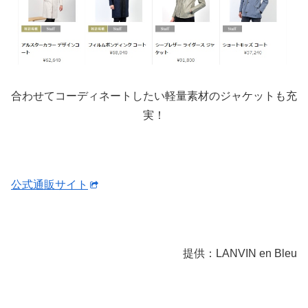
合わせてコーディネートしたい軽量素材のジャケットも充
実！
公式通販サイト
提供：LANVIN en Bleu