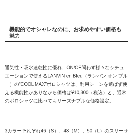
機能的でオシャレなのに、お求めやすい価格も
魅力
通気性・吸水速乾性に優れ、ON/OF問わず様々なシチュ
エーションで使えるLANVIN en Bleu（ランバン オン ブル
ー）の“COOL MAX”ポロシャツは、利用シーンを選ばず使
える機能性がありながら価格は¥10,800（税込）と、通常
のポロシャツに比べてもリーズナブルな価格設定。
3カラーそれぞれ46（S）、48（M）、50（L）のスリーサ