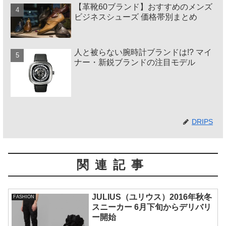
【革靴60ブランド】おすすめのメンズ
ビジネスシューズ 価格帯別まとめ
人と被らない腕時計ブランドは!? マイ
ナー・新鋭ブランドの注目モデル
DRIPS
関連記事
JULIUS（ユリウス）2016年秋冬
FASHION
スニーカー 6月下旬からデリバリ
ー開始