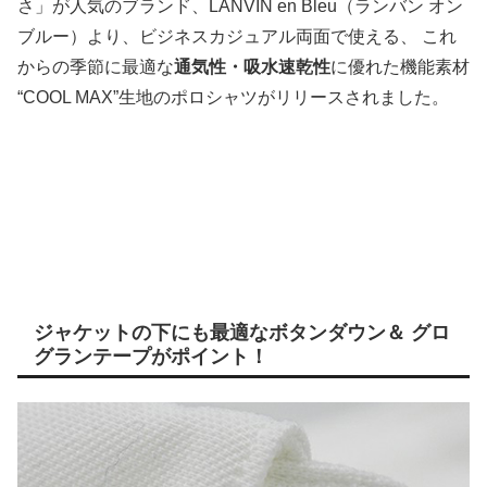
さ」が人気のブランド、LANVIN en Bleu（ランバン オン
ブルー）より、ビジネスカジュアル両面で使える、 これ
からの季節に最適な
通気性・吸水速乾性
に優れた機能素材
“COOL MAX”生地のポロシャツがリリースされました。
ジャケットの下にも最適なボタンダウン＆ グロ
グランテープがポイント！