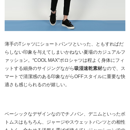
薄手のTシャツにショートパンツといった、ともすればだ
らしない印象を与えてしまいかねない夏場のカジュアルフ
ァッション。“COOL MAX”ポロシャツは程よく身体にフィ
ットする細身のサイジングながら
吸湿速乾素材
なので、ス
マートで清潔感のある印象ながらOFFスタイルに重要な快
適さも感じられるのが嬉しい。
ベーシックなデザインなのでチノパン、デニムといったボ
トムスはもちろん、ジャージやスウェットパンツとの相性