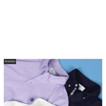
FASHION