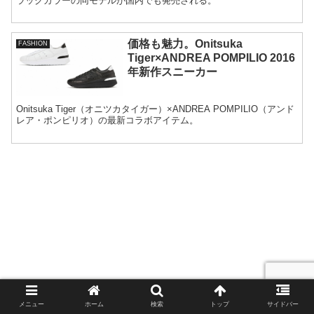
ラックカラーの同モデルが国内でも発売される。
価格も魅力。Onitsuka
FASHION
Tiger×ANDREA POMPILIO 2016
年新作スニーカー
Onitsuka Tiger（オニツカタイガー）×ANDREA POMPILIO（アンド
レア・ポンピリオ）の最新コラボアイテム。
メニュー
ホーム
検索
トップ
サイドバー