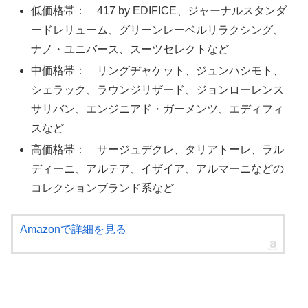
低価格帯： 417 by EDIFICE、ジャーナルスタンダ
ードレリューム、グリーンレーベルリラクシング、
ナノ・ユニバース、スーツセレクトなど
中価格帯： リングヂャケット、ジュンハシモト、
シェラック、ラウンジリザード、ジョンローレンス
サリバン、エンジニアド・ガーメンツ、エディフィ
スなど
高価格帯： サージュデクレ、タリアトーレ、ラル
ディーニ、アルテア、イザイア、アルマーニなどの
コレクションブランド系など
Amazonで詳細を見る