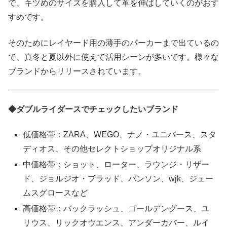
で、キツめのサイズを購入して革を伸ばしていくのがおす
すめです。
そのためにレイヤード用の薄手のパーカーまで出ているの
で、真冬と夏以外に使えて活用シーンが多いです。様々な
ブランドからリリースされています。
◆ダブルライダースでチェックしたいブランド
低価格帯：ZARA、WEGO、ナノ・ユニバース、スタ
ディオス、その他セレクトショップオリジナル系
中価格帯：ショット、ローター、ラウンジ・リザー
ド、ジョルジオ・ブラッド、バンソン、wjk、ジェー
ムスグロースなど
高価格帯：バックラッシュ、ゴールデングース、ユ
リウス、リックオウエンス、アンダーカバー、ルイ