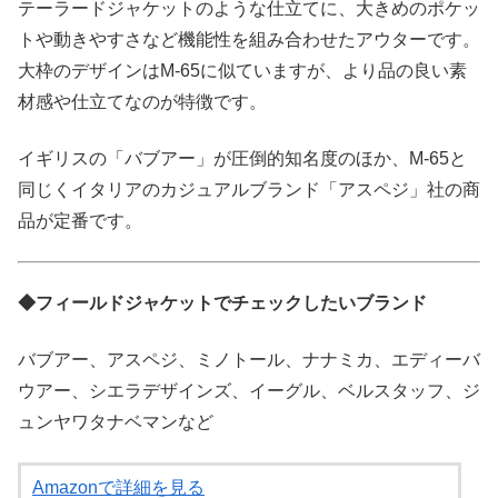
テーラードジャケットのような仕立てに、大きめのポケッ
トや動きやすさなど機能性を組み合わせたアウターです。
大枠のデザインはM-65に似ていますが、より品の良い素
材感や仕立てなのが特徴です。
イギリスの「バブアー」が圧倒的知名度のほか、M-65と
同じくイタリアのカジュアルブランド「アスペジ」社の商
品が定番です。
◆フィールドジャケットでチェックしたいブランド
バブアー、アスペジ、ミノトール、ナナミカ、エディーバ
ウアー、シエラデザインズ、イーグル、ベルスタッフ、ジ
ュンヤワタナベマンなど
Amazonで詳細を見る