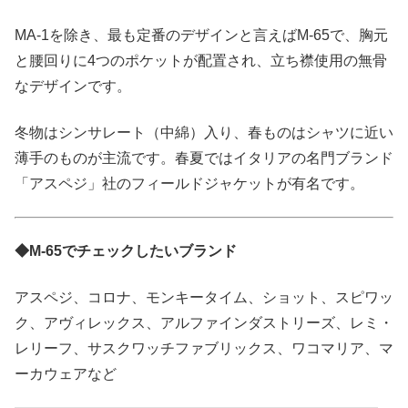
MA-1を除き、最も定番のデザインと言えばM-65で、胸元
と腰回りに4つのポケットが配置され、立ち襟使用の無骨
なデザインです。
冬物はシンサレート（中綿）入り、春ものはシャツに近い
薄手のものが主流です。春夏ではイタリアの名門ブランド
「アスペジ」社のフィールドジャケットが有名です。
◆M-65でチェックしたいブランド
アスペジ、コロナ、モンキータイム、ショット、スピワッ
ク、アヴィレックス、アルファインダストリーズ、レミ・
レリーフ、サスクワッチファブリックス、ワコマリア、マ
ーカウェアなど