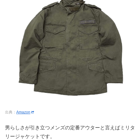
出典：
Amazon
男らしさが引き立つメンズの定番アウターと言えばミリタ
リージャケットです。