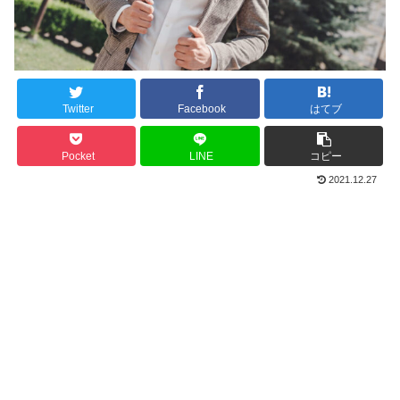
Twitter
Facebook
はてブ
Pocket
LINE
コピー
2021.12.27