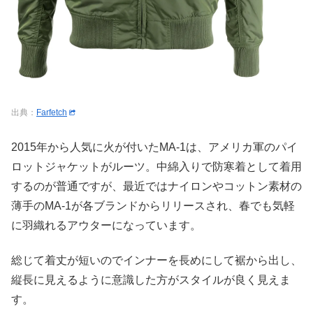
出典：
Farfetch
2015年から人気に火が付いたMA-1は、アメリカ軍のパイ
ロットジャケットがルーツ。中綿入りで防寒着として着用
するのが普通ですが、最近ではナイロンやコットン素材の
薄手のMA-1が各ブランドからリリースされ、春でも気軽
に羽織れるアウターになっています。
総じて着丈が短いのでインナーを長めにして裾から出し、
縦長に見えるように意識した方がスタイルが良く見えま
す。