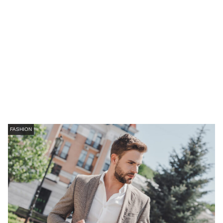
FASHION