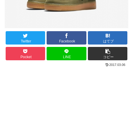
Twitter
Facebook
はてブ
Pocket
LINE
コピー
2017.03.06