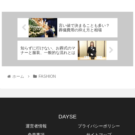
言い値で決まることも多い？
葬儀費用の抑え方と相場
知らずに行けない、お葬式のマ
ナーと服装、一般的な流れとは
ホーム
FASHION
DAYSE
運営者情報
プライバシーポリシー
免責事項
サイトマップ