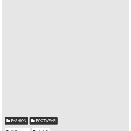
FASHION
FOOTWEAR