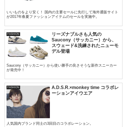
いいものをより安く！ 国内の主要セールに先行して海外通販サイト
が2017年春夏ファッションアイテムのセールを実施中。
リーズナブルさも人気の
FASHION
Saucony（サッカニー）から、
スウェード&洗練されたニューモ
デル登場
Saucony（サッカニー）から使い勝手の良さそうな新作スニーカー
が発売中！
A.D.S.R.×monkey time コラボレ
FASHION
ーションアイウエア
人気国内ブランド同士の3回目のコラボレーション。