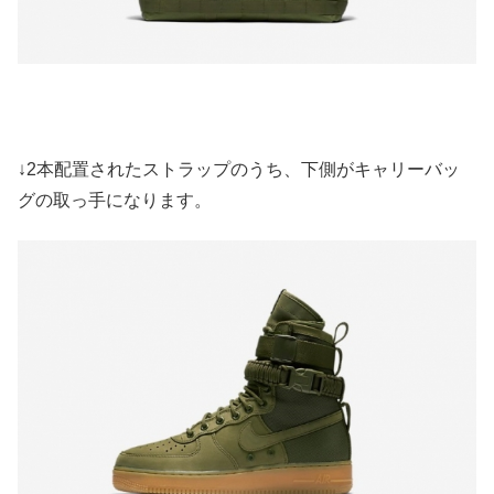
↓2本配置されたストラップのうち、下側がキャリーバッ
グの取っ手になります。