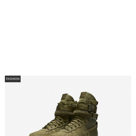
FASHION