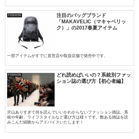
注目のバッグブランド
FASHION
「MAKAVELIC（マキャベリッ
ク）」の2017春夏アイテム
一部アイテムがすでに直営店や取扱店舗で発売中です。
どれ読めばいいの？系統別ファッ
FASHION
ション誌の選び方【初心者編】
沢山ありすぎて何を読んでいいかわからないファッション雑誌。系
統や年齢、ライフスタイルなど選び方は様々です。数ある雑誌を読
みこんだ経験からアドバイスいたします！