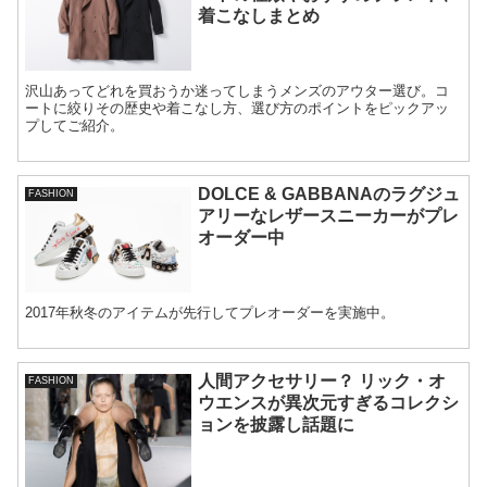
着こなしまとめ
沢山あってどれを買おうか迷ってしまうメンズのアウター選び。コ
ートに絞りその歴史や着こなし方、選び方のポイントをピックアッ
プしてご紹介。
DOLCE & GABBANAのラグジュ
FASHION
アリーなレザースニーカーがプレ
オーダー中
2017年秋冬のアイテムが先行してプレオーダーを実施中。
人間アクセサリー？ リック・オ
FASHION
ウエンスが異次元すぎるコレクシ
ョンを披露し話題に