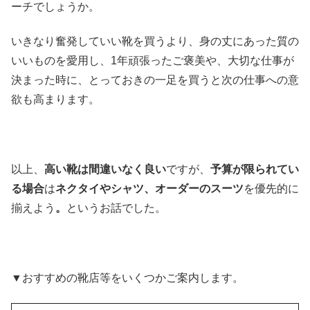
ーチでしょうか。
いきなり奮発していい靴を買うより、身の丈にあった質の
いいものを愛用し、1年頑張ったご褒美や、大切な仕事が
決まった時に、とっておきの一足を買うと次の仕事への意
欲も高まります。
以上、
高い靴は間違いなく良い
ですが、
予算が限られてい
る場合
は
ネクタイやシャツ、オーダーのスーツ
を優先的に
揃えよう
。
というお話でした。
▼おすすめの靴店等をいくつかご案内します。