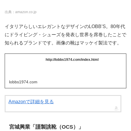
出典：amazon.co.jp
イタリアらしいエレガントなデザインのLOBB’S。80年代
にドライビング・シューズを発表し世界を席巻したことで
知られるブランドです。画像の靴はマッケイ製法です。
http://lobbs1974.com/index.html
lobbs1974.com
Amazonで詳細を見る
宮城興業「謹製誂靴（OCS）」