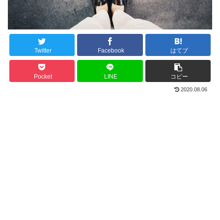
Twitter
Facebook
はてブ
Pocket
LINE
コピー
2020.08.06