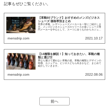
記事もぜひご覧ください。
【革靴60ブランド】おすすめのメンズビジネス
シューズ 価格帯別まとめ
世界の革靴、レザーシューズメーカーを一挙にご紹介しま
す。メンズビジネスシューズのリリースが多いシューズ専
門メーカーを中心として、スーツに合うものからカジュア
ルシーンでも使える革靴まで、おすすめを掲載していま
す。
mensdrip.com
2021.10.17
【14種類を解説！】知っておきたい、革靴の種
類と選び方
男なら避けて通れない革靴の道。革靴の種類とデザインの
特徴、カジュアル、ビジネスどちら向きかなど、まとめて
紹介していきます。
mensdrip.com
2022.08.06
前へ