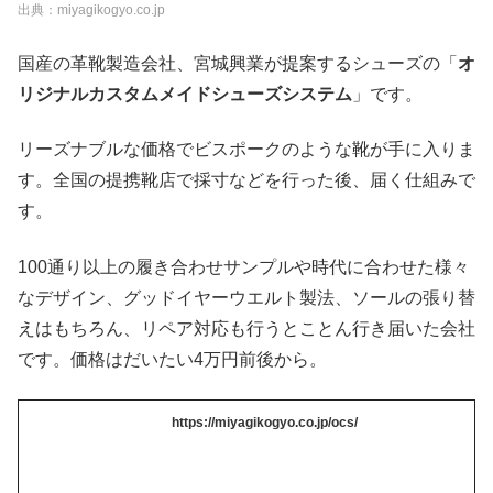
出典：miyagikogyo.co.jp
国産の革靴製造会社、宮城興業が提案するシューズの「
オ
リジナルカスタムメイドシューズシステム
」です。
リーズナブルな価格でビスポークのような靴が手に入りま
す。全国の提携靴店で採寸などを行った後、届く仕組みで
す。
100通り以上の履き合わせサンプルや時代に合わせた様々
なデザイン、グッドイヤーウエルト製法、ソールの張り替
えはもちろん、リペア対応も行うとことん行き届いた会社
です。価格はだいたい4万円前後から。
https://miyagikogyo.co.jp/ocs/