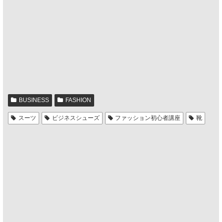
BUSINESS
FASHION
スーツ
ビジネスシューズ
ファッション初心者講座
靴