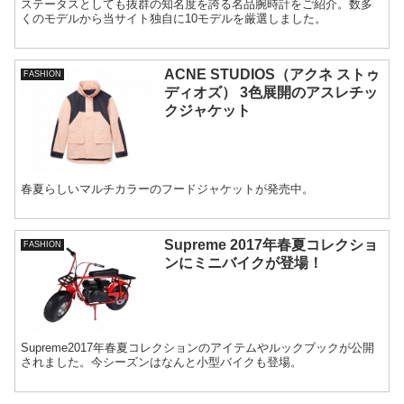
ステータスとしても抜群の知名度を誇る名品腕時計をご紹介。数多
くのモデルから当サイト独自に10モデルを厳選しました。
ACNE STUDIOS（アクネ ストゥ
FASHION
ディオズ） 3色展開のアスレチッ
クジャケット
春夏らしいマルチカラーのフードジャケットが発売中。
Supreme 2017年春夏コレクショ
FASHION
ンにミニバイクが登場！
Supreme2017年春夏コレクションのアイテムやルックブックが公開
されました。今シーズンはなんと小型バイクも登場。