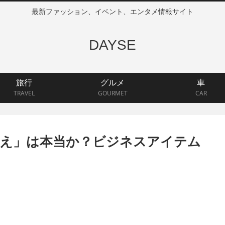
最新ファッション、イベント、エンタメ情報サイト
DAYSE
旅行
グルメ
車
TRAVEL
GOURMET
CAR
え」は本当か？ビジネスアイテム