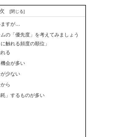
次
いますが…
テムの「優先度」を考えてみましょう
目に触れる頻度の順位」
触れる
る機会が多い
会が少ない
身から
消耗」するものが多い