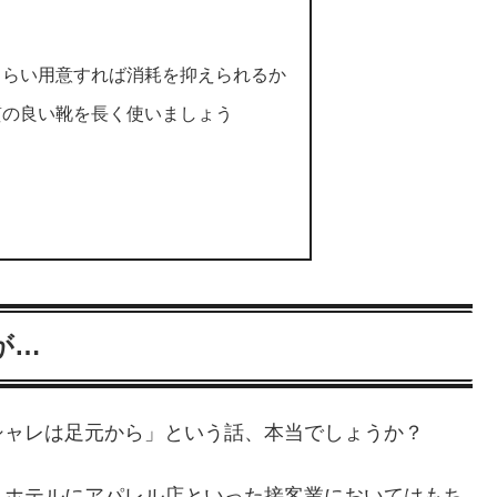
くらい用意すれば消耗を抑えられるか
質の良い靴を長く使いましょう
ト
が…
シャレは足元から」という話、本当でしょうか？
、ホテルにアパレル店といった接客業においてはもち