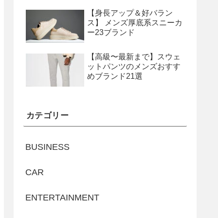
【身長アップ＆好バラン
ス】 メンズ厚底系スニーカ
ー23ブランド
【高級〜最新まで】スウェ
ットパンツのメンズおすす
めブランド21選
カテゴリー
BUSINESS
CAR
ENTERTAINMENT