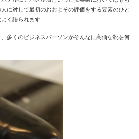
の人に対して最初のおおよその評価をする要素のひと
はよく語られます。
き、多くのビジネスパーソンがそんなに高価な靴を何