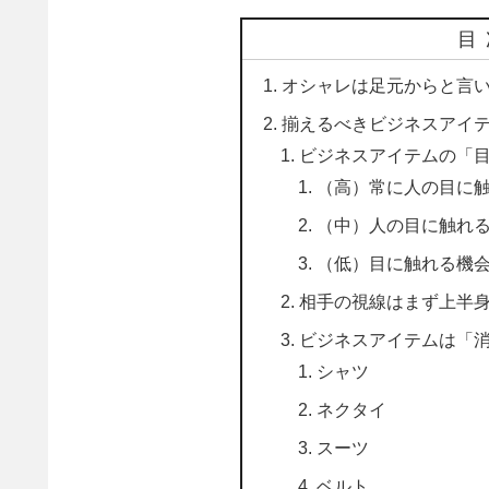
目
オシャレは足元からと言
揃えるべきビジネスアイ
ビジネスアイテムの「
（高）常に人の目に
（中）人の目に触れ
（低）目に触れる機
相手の視線はまず上半
ビジネスアイテムは「
シャツ
ネクタイ
スーツ
ベルト