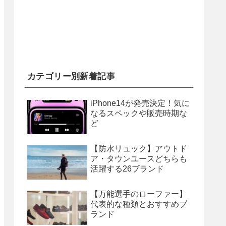
カテゴリー別新着記事
iPhone14が発売決定！気に
なるスペックや販売時期な
ど
【防水リュック】アウトド
ア・タウンユースどちらも
活躍する26ブランド
【万能選手のローファー】
代表的な種類とおすすめブ
ランド