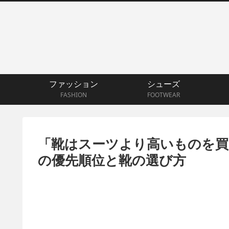
ファッション
シューズ
FASHION
FOOTWEAR
「靴はスーツより高いものを買
の優先順位と靴の選び方