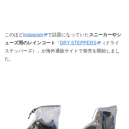
このほど
instagram
で話題になっていた
スニーカーやシ
ューズ用のレインコート
「
DRY STEPPERS
（ドライ
ステッパーズ）」が海外通販サイトで発売を開始しまし
た。