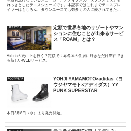
今最も流行っているスニーカー、アディダスの「スタンスミス」も
れっきとしたテニスシューズです。本記事ではこれまでテニスプレ
イヤーはもちろん、タウンユースでも数多くの人に愛されてきた代
表的なテニスシューズをおすすめとしてご紹介していきます。
定額で世界各地のリゾートやマン
LIFESTYLE
ションに住むことが出来るサービ
ス「ROAM」とは？
Airbnbの更に上を行く？定額で世界各国の住居に好きなだけ滞在でき
る新しいWEBサービス。
YOHJI YAMAMOTO×adidas（ヨ
FOOTWEAR
ウジヤマモト×アディダス）YY
PUNK SUPERSTAR
本日3月8日（水）より発売開始。