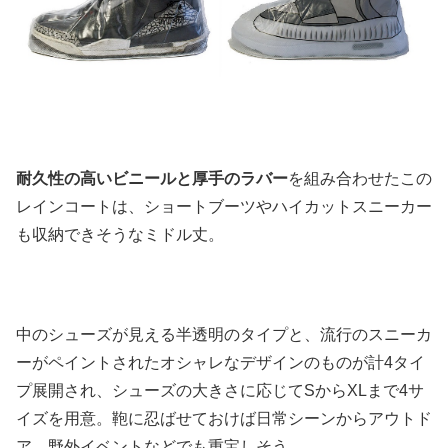
耐久性の高いビニールと厚手のラバー
を組み合わせたこの
レインコートは、ショートブーツやハイカットスニーカー
も収納できそうなミドル丈。
中のシューズが見える半透明のタイプと、流行のスニーカ
ーがペイントされたオシャレなデザインのものが計4タイ
プ展開され、シューズの大きさに応じてSからXLまで4サ
イズを用意。鞄に忍ばせておけば日常シーンからアウトド
ア、野外イベントなどでも重宝しそう。