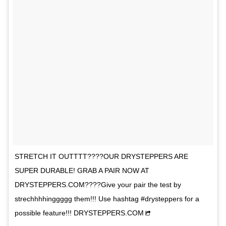
STRETCH IT OUTTTT????OUR DRYSTEPPERS ARE
SUPER DURABLE! GRAB A PAIR NOW AT
DRYSTEPPERS.COM????Give your pair the test by
strechhhhinggggg them!!! Use hashtag #drysteppers for a
possible feature!!! DRYSTEPPERS.COM