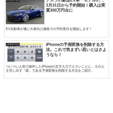
テスラの新型EV車「モデル3」、
LIFESTYLE
3月31日から予約開始！購入は実
質300万円台に
EV自動車が遂に大衆向け価格での予約受付を開始します！
iPhoneの予測変換を削除する方
LIFESTYLE
法。これで気まずい思いとはさよ
うなら！
ついつい人前で操作したiPhoneの文字入力でエラいことに…その人
を写し出す「鏡」である予測変換を削除する方法をご紹介。