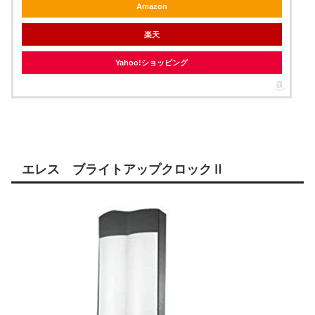
Amazon
楽天
Yahoo!ショッピング
エレス ブライトアップクロックⅡ