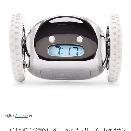
出典：
Amazon
まだまだ続く強制的に起こしちゃうシリーズ、お次はナン