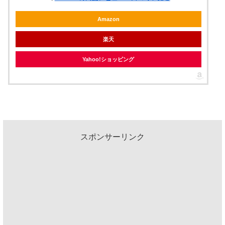
Amazon
楽天
Yahoo!ショッピング
スポンサーリンク