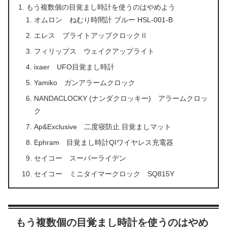
もう複数個の目覚まし時計を使うのはやめよう
オムロン ねむり時間計 ブルー HSL-001-B
エレス ブライトアップクロックⅡ
フィリップス ウェイクアップライト
ixaer UFO目覚まし時計
Yamiko ガンアラームクロック
NANDACLOCKY (ナンダクロッキー) アラームクロッ
ク
Ap&Exclusive 二度寝防止 目覚ましマット
Ephram 目覚まし時計QIワイヤレス充電器
セイコー スーパーライデン
セイコー ミニタイマークロック SQ815Y
もう複数個の目覚まし時計を使うのはやめ