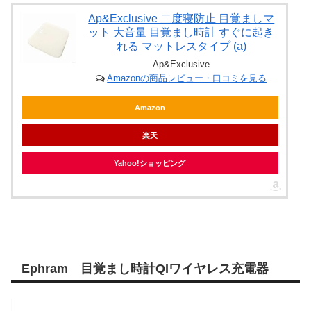
Ap&Exclusive 二度寝防止 目覚ましマ
ット 大音量 目覚まし時計 すぐに起き
れる マットレスタイプ (a)
Ap&Exclusive
Amazonの商品レビュー・口コミを見る
Amazon
楽天
Yahoo!ショッピング
Ephram 目覚まし時計QIワイヤレス充電器