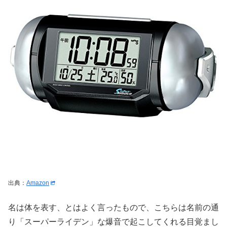
出典：
Amazon
名は体を表す、とはよく言ったもので、こちらは名前の通
り「スーパーライデン」な爆音で起こしてくれる目覚まし