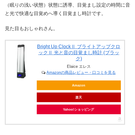
（眠りの浅い状態）状態に誘導、目覚まし設定の時間に音
と光で快適な目覚めへ導く目覚まし時計です。
見た目もおしゃれさん。
Bright Up ClockⅡ ブライトアップクロ
ックⅡ 光と音の目覚まし時計 (ブラッ
ク)
Elaice エレス
Amazonの商品レビュー・口コミを見る
Amazon
楽天
Yahoo!ショッピング