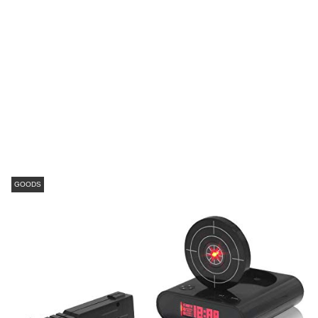
GOODS