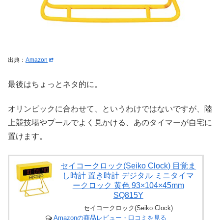
出典：
Amazon
最後はちょっとネタ的に。
オリンピックに合わせて、というわけではないですが、陸
上競技場やプールでよく見かける、あのタイマーが自宅に
置けます。
セイコークロック(Seiko Clock) 目覚ま
し時計 置き時計 デジタル ミニタイマ
ークロック 黄色 93×104×45mm
SQ815Y
セイコークロック(Seiko Clock)
Amazonの商品レビュー・口コミを見る