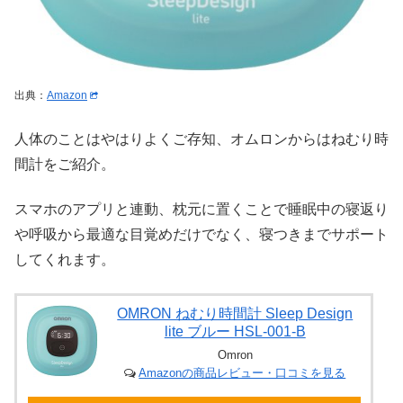
出典：
Amazon
人体のことはやはりよくご存知、オムロンからはねむり時
間計をご紹介。
スマホのアプリと連動、枕元に置くことで睡眠中の寝返り
や呼吸から最適な目覚めだけでなく、寝つきまでサポート
してくれます。
OMRON ねむり時間計 Sleep Design
lite ブルー HSL-001-B
Omron
Amazonの商品レビュー・口コミを見る