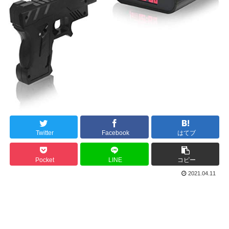
Twitter
Facebook
はてブ
Pocket
LINE
コピー
2021.04.11