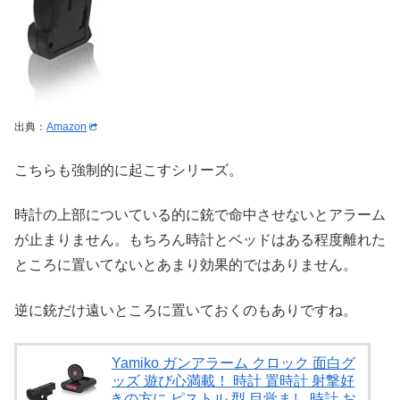
出典：
Amazon
こちらも強制的に起こすシリーズ。
時計の上部についている的に銃で命中させないとアラーム
が止まりません。もちろん時計とベッドはある程度離れた
ところに置いてないとあまり効果的ではありません。
逆に銃だけ遠いところに置いておくのもありですね。
Yamiko ガンアラーム クロック 面白グ
ッズ 遊び心満載！ 時計 置時計 射撃好
きの方に ピストル 型 目覚まし 時計 お