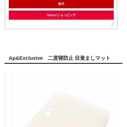
楽天
Yahoo!ショッピング
Ap&Exclusive 二度寝防止 目覚ましマット