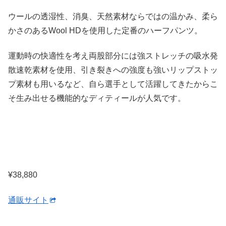
ウールの透湿性、消臭、天然素材ならではの温かみ、柔ら
かさのあるWool HDを使用した定番のハーフパンツ。
運動時の快適性を考え両股部分には強ストレッチの吸水発
散速乾素材を使用、引き裂きへの強度も強いリップストッ
プ素材も用いるなど、自ら選手として活躍してきたからこ
そ生み出せる機能的なディティールが人気です。
¥38,880
通販サイト