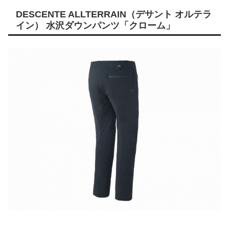
DESCENTE ALLTERRAIN（デサント オルテラ
イン） 水沢ダウンパンツ「クローム」