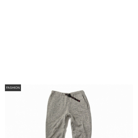
FASHION