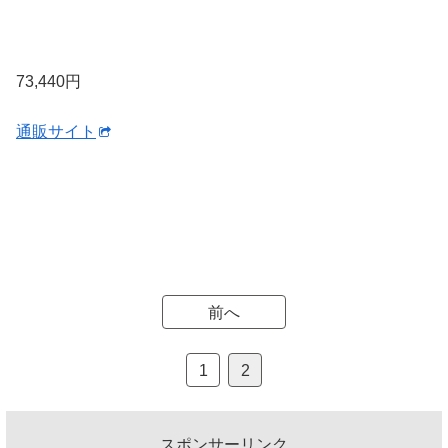
73,440円
通販サイト
前へ
1
2
スポンサーリンク