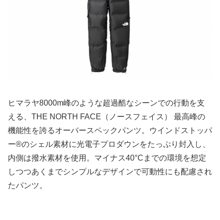
ヒマラヤ8000m峰のような超過酷なシーンでの行動を支
える、THE NORTH FACE（ノースフェイス） 最高峰の
機能性を誇るオーバースペックパンツ。ウインドストッパ
ー®のシェル素材に光電子プロダウンをたっぷり封入し、
内側は撥水素材を使用。マイナス40°Cまでの環境を想定
しつつあくまでシンプルなデザインで可動性にも配慮され
たパンツ。