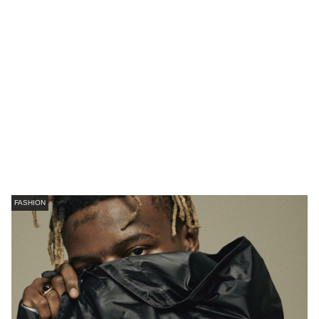
FASHION