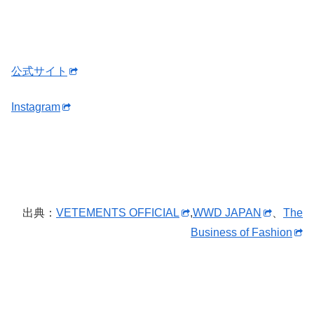
公式サイト
Instagram
出典：
VETEMENTS OFFICIAL
,
WWD JAPAN
、
The
Business of Fashion