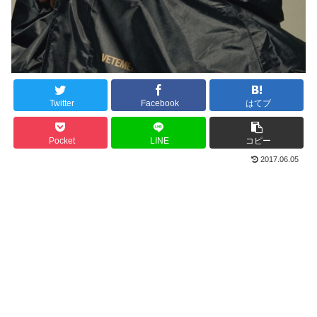
Twitter
Facebook
はてブ
Pocket
LINE
コピー
2017.06.05