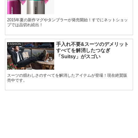
2015年夏の新作マグやタンブラーが発売開始！すでにネットショッ
プでは品切れ続出！
手入れ不要&スーツのデメリット
FASHION
すべてを解消したつなぎ
「Suitsy」がスゴい
スーツの煩わしさのすべてを解消したアイテムが登場！現在絶賛販
売中です。