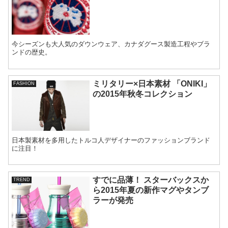
今シーズンも大人気のダウンウェア、カナダグース製造工程やブラ
ンドの歴史。
ミリタリー×日本素材 「ONIKI」
FASHION
の2015年秋冬コレクション
日本製素材を多用したトルコ人デザイナーのファッションブランド
に注目！
すでに品薄！ スターバックスか
TREND
ら2015年夏の新作マグやタンブ
ラーが発売