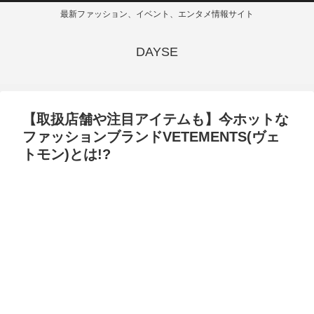
最新ファッション、イベント、エンタメ情報サイト
DAYSE
【取扱店舗や注目アイテムも】今ホットな
ファッションブランドVETEMENTS(ヴェ
トモン)とは!?