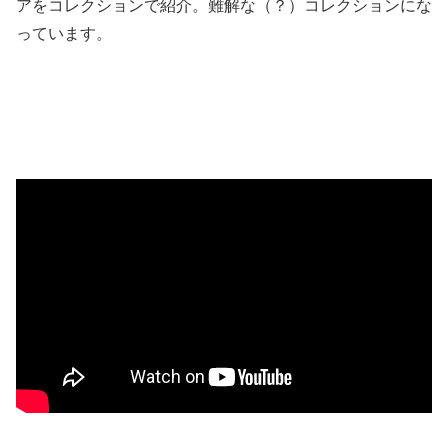
アをコレクションで紹介。難解な（？）コレクションにな
っています。